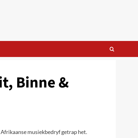
t, Binne &
e Afrikaanse musiekbedryf getrap het.