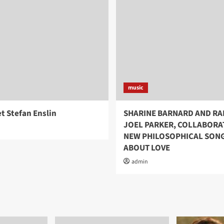
music
 Stefan Enslin
SHARINE BARNARD AND RA
JOEL PARKER, COLLABORA
NEW PHILOSOPHICAL SON
ABOUT LOVE
admin