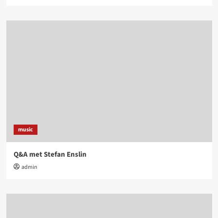
music
Q&A met Stefan Enslin
admin