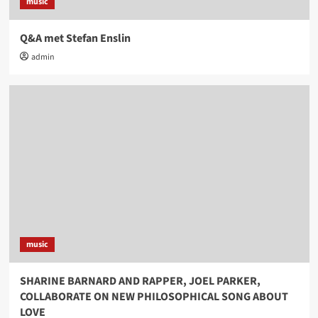
music
Q&A met Stefan Enslin
admin
music
SHARINE BARNARD AND RAPPER, JOEL PARKER,
COLLABORATE ON NEW PHILOSOPHICAL SONG ABOUT
LOVE