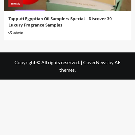
music
Tapputi Egyptian Oil Samplers Special – Discover 30
Luxury Fragrance Samples
admin
Copyright © All rights reserved.
|
CoverNews
by AF
themes.