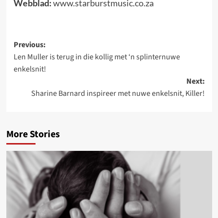
Webblad:
www.starburstmusic.co.za
Post
Previous:
Len Muller is terug in die kollig met ‘n splinternuwe
navigation
enkelsnit!
Next:
Sharine Barnard inspireer met nuwe enkelsnit, Killer!
More Stories