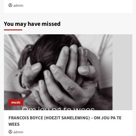
admin
You may have missed
music
FRANCOIS BOYCE (HOEZIT SAMELEWING) – OM JOU PA TE
WEES
admin