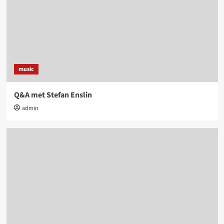
music
Q&A met Stefan Enslin
admin