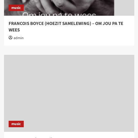
music
FRANCOIS BOYCE (HOEZIT SAMELEWING) – OM JOU PA TE
WEES
admin
music