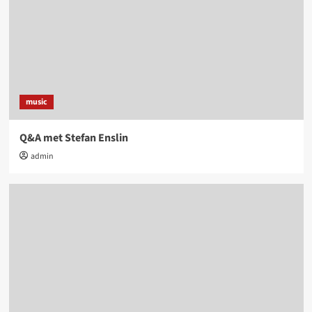
music
Q&A met Stefan Enslin
admin