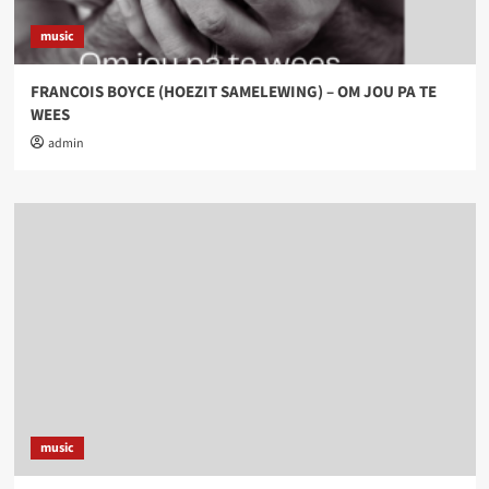
music
FRANCOIS BOYCE (HOEZIT SAMELEWING) – OM JOU PA TE
WEES
admin
music