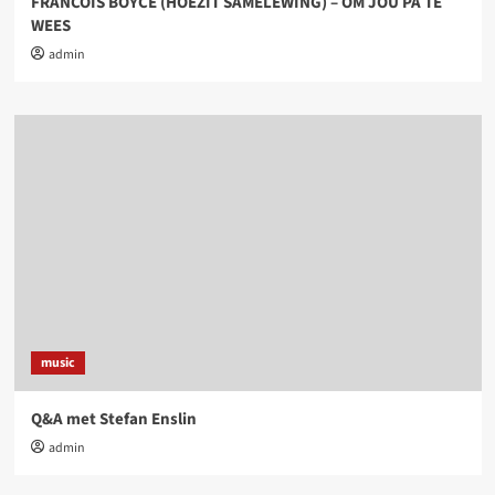
FRANCOIS BOYCE (HOEZIT SAMELEWING) – OM JOU PA TE
WEES
admin
music
Q&A met Stefan Enslin
admin