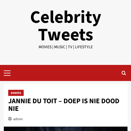
Skip
Celebrity
to
content
Tweets
MOVIES | MUSIC | TV | LIFESTYLE
Primary
Menu
events
JANNIE DU TOIT – DOEP IS NIE DOOD
NIE
admin