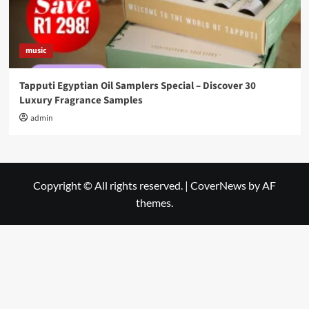
music
Tapputi Egyptian Oil Samplers Special – Discover 30
Luxury Fragrance Samples
admin
Copyright © All rights reserved.
|
CoverNews
by AF
themes.