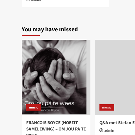
You may have missed
music
music
FRANCOIS BOYCE (HOEZIT
Q&A met Stefan E
SAMELEWING) – OM JOU PA TE
admin