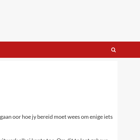
ie gaan oor hoe jy bereid moet wees om enige iets