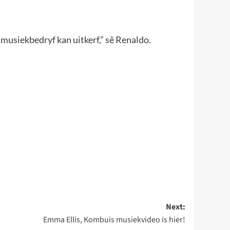
e musiekbedryf kan uitkerf,” sê Renaldo.
Next:
Emma Ellis, Kombuis musiekvideo is hier!