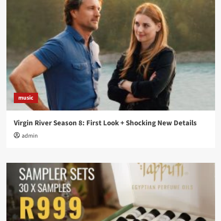
music
Virgin River Season 8: First Look + Shocking New Details
admin