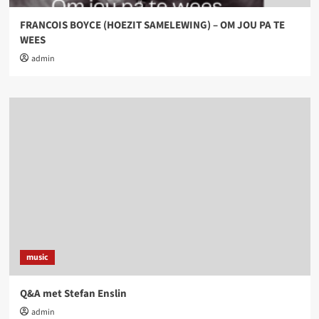
FRANCOIS BOYCE (HOEZIT SAMELEWING) – OM JOU PA TE
WEES
admin
music
Q&A met Stefan Enslin
admin