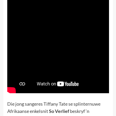
Die jong sangeres Tiffany Tate se splinternuwe
Afrikaanse enkelsnit
So Verlief
beskryf ‘n