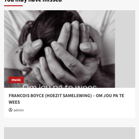
music
FRANCOIS BOYCE (HOEZIT SAMELEWING) – OM JOU PA TE
WEES
admin