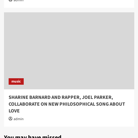
admin
music
SHARINE BARNARD AND RAPPER, JOEL PARKER,
COLLABORATE ON NEW PHILOSOPHICAL SONG ABOUT
LOVE
admin
You may have missed