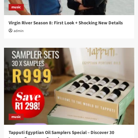
music
Virgin River Season 8: First Look + Shocking New Details
admin
music
Tapputi Egyptian Oil Samplers Special – Discover 30