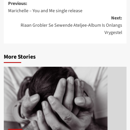
Post
Previous:
Marichelle – You and Me single release
navigation
Next:
Riaan Grobler Se Sewende Ateljee-Album Is Onlangs
Vrygestel
More Stories