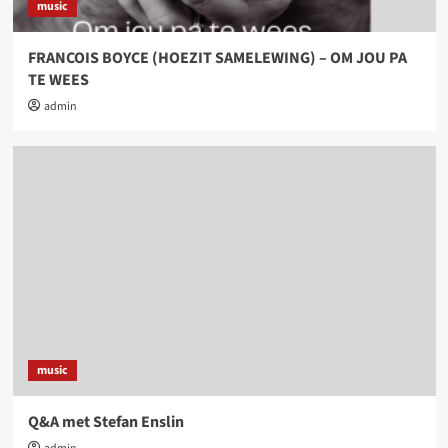
music
FRANCOIS BOYCE (HOEZIT SAMELEWING) – OM JOU PA
TE WEES
admin
music
Q&A met Stefan Enslin