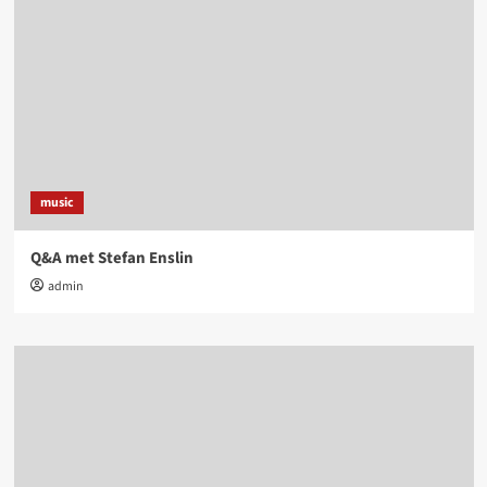
music
Q&A met Stefan Enslin
admin