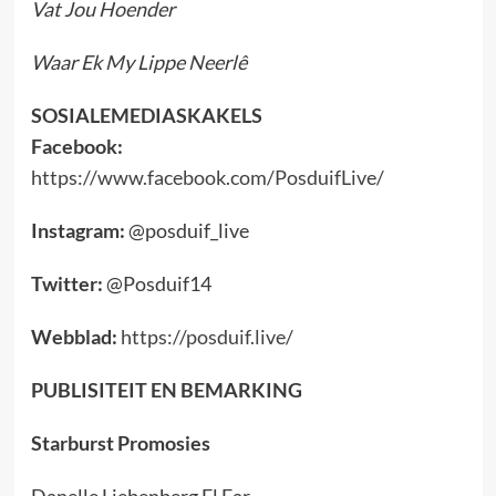
Vat Jou Hoender
Waar Ek My Lippe Neerlê
SOSIALEMEDIASKAKELS
Facebook:
https://www.facebook.com/PosduifLive/
Instagram:
@posduif_live
Twitter:
@Posduif14
Webblad:
https://posduif.live/
PUBLISITEIT EN BEMARKING
Starburst Promosies