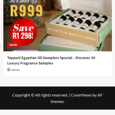
music
Tapputi Egyptian Oil Samplers Special – Discover 30
Luxury Fragrance Samples
admin
Copyright © All rights reserved.
|
CoverNews
by AF
themes.