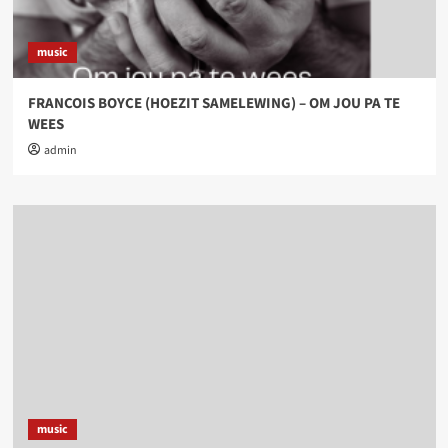
music
FRANCOIS BOYCE (HOEZIT SAMELEWING) – OM JOU PA TE
WEES
admin
music