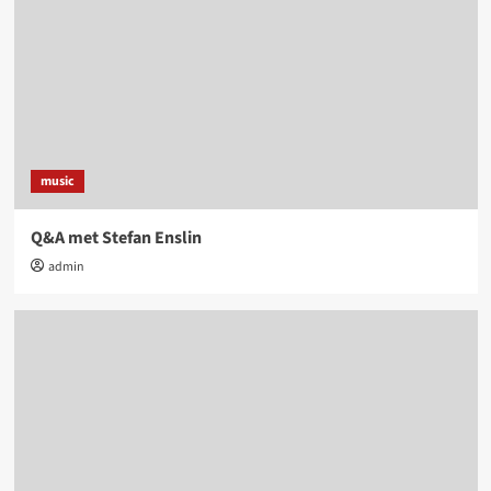
music
Q&A met Stefan Enslin
admin