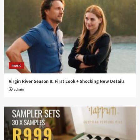
music
Virgin River Season 8: First Look + Shocking New Details
admin