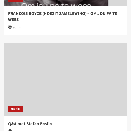
FRANCOIS BOYCE (HOEZIT SAMELEWING) – OM JOU PA TE
WEES
admin
music
Q&A met Stefan Enslin