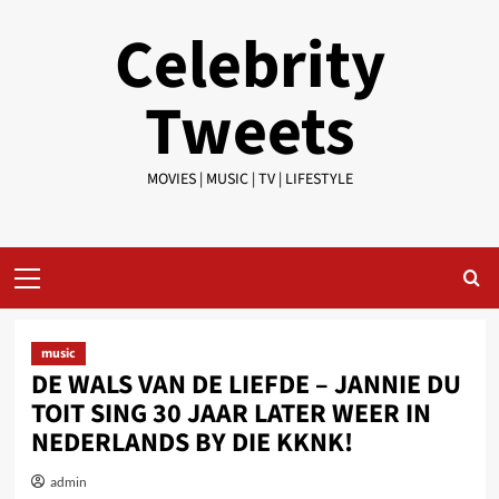
Skip
Celebrity
to
content
Tweets
MOVIES | MUSIC | TV | LIFESTYLE
Primary
Menu
music
DE WALS VAN DE LIEFDE – JANNIE DU
TOIT SING 30 JAAR LATER WEER IN
NEDERLANDS BY DIE KKNK!
admin