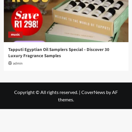
music
Tapputi Egyptian Oil Samplers Special – Discover 30
Luxury Fragrance Samples
admin
Copyright © All rights reserved.
|
CoverNews
by AF
themes.