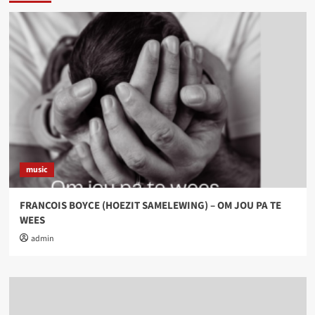
music
FRANCOIS BOYCE (HOEZIT SAMELEWING) – OM JOU PA TE
WEES
admin