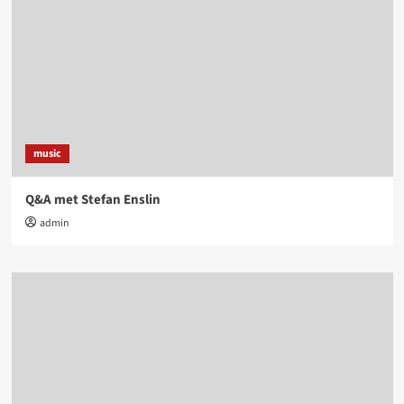
music
Q&A met Stefan Enslin
admin