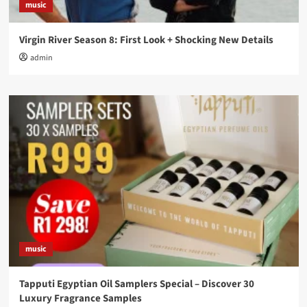
music
Virgin River Season 8: First Look + Shocking New Details
admin
music
Tapputi Egyptian Oil Samplers Special – Discover 30
Luxury Fragrance Samples