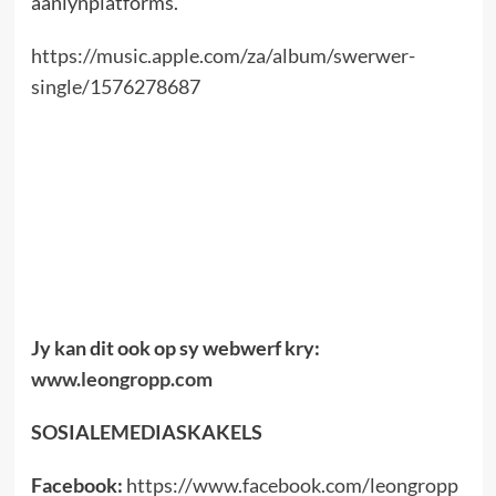
aanlynplatforms.
https://music.apple.com/za/album/swerwer-
single/1576278687
Jy kan dit ook op sy webwerf kry:
www.leongropp.com
SOSIALEMEDIASKAKELS
Facebook:
https://www.facebook.com/leongropp