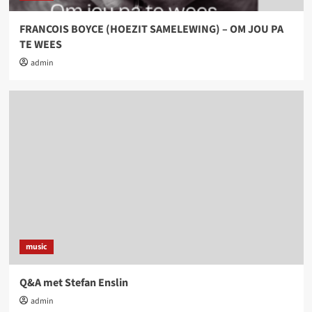
FRANCOIS BOYCE (HOEZIT SAMELEWING) – OM JOU PA
TE WEES
admin
music
Q&A met Stefan Enslin
admin