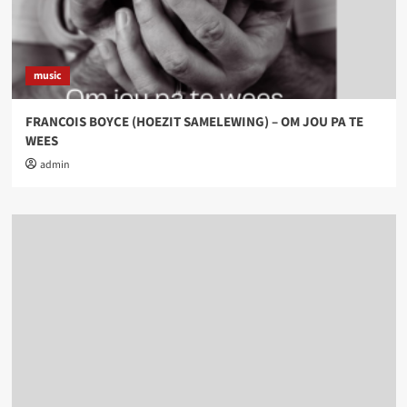
music
FRANCOIS BOYCE (HOEZIT SAMELEWING) – OM JOU PA TE
WEES
admin