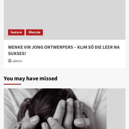
feature
lifestyle
WENKE VIR JONG ONTWERPERS – KLIM SÓ DIE LEER NA
SUKSES!
admin
You may have missed