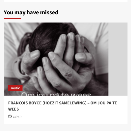
You may have missed
music
FRANCOIS BOYCE (HOEZIT SAMELEWING) – OM JOU PA TE
WEES
admin