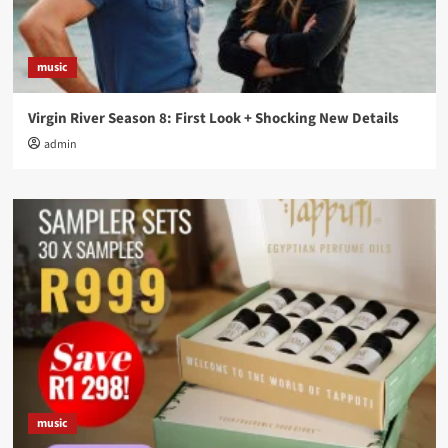
music
Virgin River Season 8: First Look + Shocking New Details
admin
music