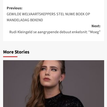
Post
Previous:
GEWILDE WELVAARTSKEPPERS STEL NUWE BOEK OP
navigation
MANDELADAG BEKEND
Next:
Rudi Kleingeld se aangrypende debuut enkelsnit: “Moeg”
More Stories