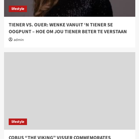
lifestyle
TIENER VS. OUER: WENKE VANUIT ‘N TIENER SE
OOGPUNT – HOE OM JOU TIENER BETER TE VERSTAAN
admin
lifestyle
COBUS “THE VIKING” VISSER COMMEMORATES