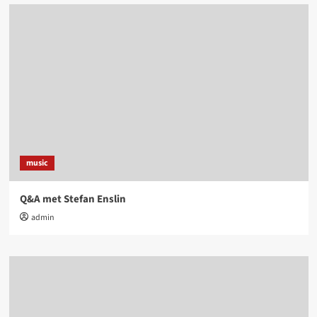
music
Q&A met Stefan Enslin
admin