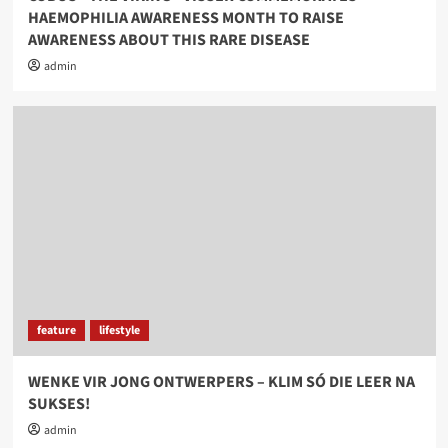
HAEMOPHILIA AWARENESS MONTH TO RAISE
AWARENESS ABOUT THIS RARE DISEASE
admin
feature
lifestyle
WENKE VIR JONG ONTWERPERS – KLIM SÓ DIE LEER NA
SUKSES!
admin